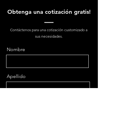
Obtenga una cotización gratis!
Contáctenos para una cotización customizado a
sus necesidades.
Nombre
Apellido
Email
Enviar